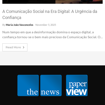
A Comunicação Social na Era Digital: A Urgência da
Confiança
By
Maria João Vasconcelos
November 5, 2025
Num tempo em que a desinformação domina o espaço digital, a
confiança tornou-se o bem mais precioso da Comunicação Social. O…
Read More