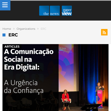
Home
Organizations
ERC
ERC
ARTICLES