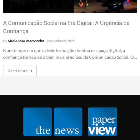
A Comunicação Social na Era Digital: A Urgência da
Confiança
By
Maria João Vasconcelos
November 5, 2025
Num tempo em que a desinformação domina o espaço digital, a
confiança tornou-se o bem mais precioso da Comunicação Social. O…
Read More