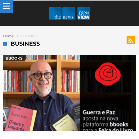
Home
BUSINESS
BUSINESS
BBOOKS