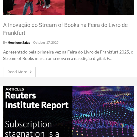
A Inovação do Stream of Books na Feira do Livro de
Frankfurt
By
Henrique Saias
October 17, 2025
Apresentado pela primeira vez na Feira do Livro de Frankfurt 2025, o
Stream of Books marca uma nova era na edição digital. E…
Read More
ARTICLES