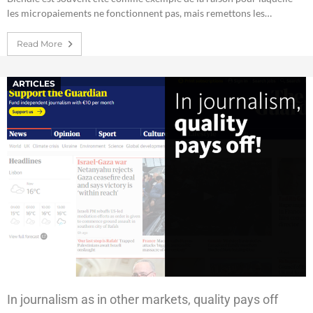
les micropaiements ne fonctionnent pas, mais remettons les…
Read More
ARTICLES
In journalism as in other markets, quality pays off