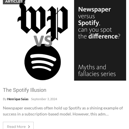
ARTICLES
The Spotify Illusion
By
Henrique Saias
September 3, 2024
Newspaper executives often hold up Spotify as a shining example of
success in a subscription-based model. However, this adm…
Read More