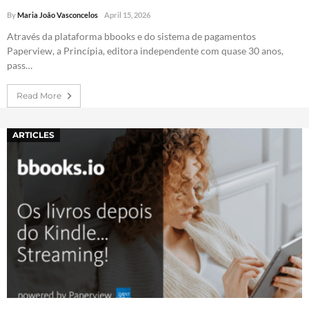
By
Maria João Vasconcelos
April 15, 2026
Através da plataforma bbooks e do sistema de pagamentos
Paperview, a Princípia, editora independente com quase 30 anos,
pass…
Read More
ARTICLES