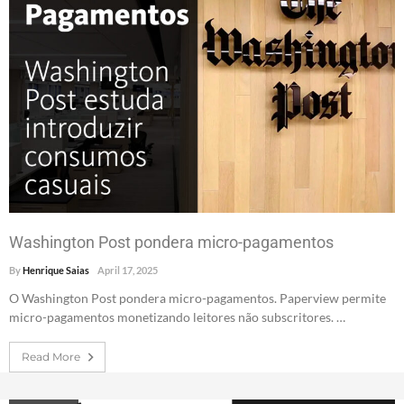
Washington Post pondera micro-pagamentos
By
Henrique Saias
April 17, 2025
O Washington Post pondera micro-pagamentos. Paperview permite
micro-pagamentos monetizando leitores não subscritores. …
Read More