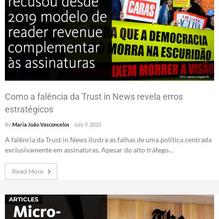
Como a falência da Trust in News revela erros
estratégicos
By
Maria João Vasconcelos
July 9, 2025
A falência da Trust in News ilustra as falhas de uma política centrada
exclusivamente em assinaturas. Apesar do alto tráfego…
Read More
ARTICLES