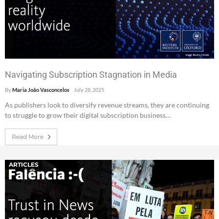
Navigating Subscription Stagnation in Media
By
Maria João Vasconcelos
July 28, 2025
As publishers look to diversify revenue streams, they are continuing
to struggle to grow their digital subscription business…
Read More
ARTICLES