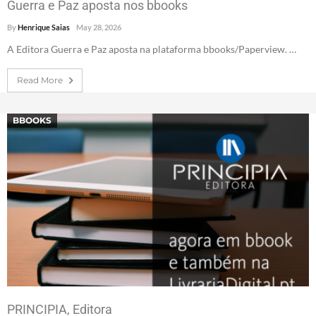
Guerra e Paz aposta nos bbooks
By
Henrique Saias
May 28, 2026
A Editora Guerra e Paz aposta na plataforma bbooks/Paperview. …
Read More
BBOOKS
PRINCIPIA, Editora