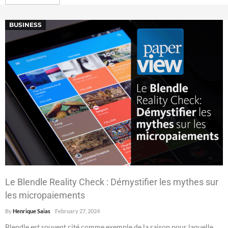
BUSINESS
Le Blendle Reality Check : Démystifier les mythes sur
les micropaiements
By
Henrique Saias
February 27, 2024
Blendle est souvent cité comme exemple de la raison pour laquelle